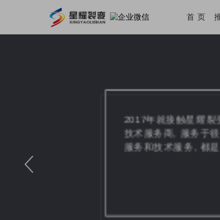
首 页
2017年就接触星耀裂变了, 属
技术服务商, 服务于很多优秀企业
服务和技术服务, 都是值得认可的