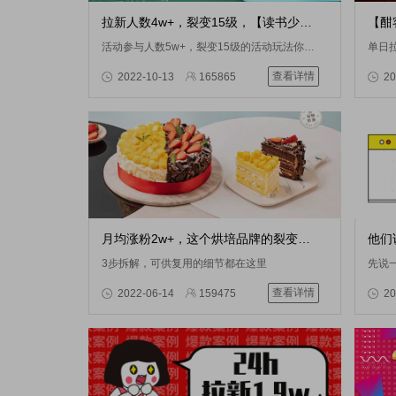
拉新人数4w+，裂变15级，【读书少年】如何高效获客？
活动参与人数5w+，裂变15级的活动玩法你了解多少？
查看详情
2022-10-13
165865
20
月均涨粉2w+，这个烘培品牌的裂变细节，你注意到了吗？
3步拆解，可供复用的细节都在这里
先说
查看详情
2022-06-14
159475
20