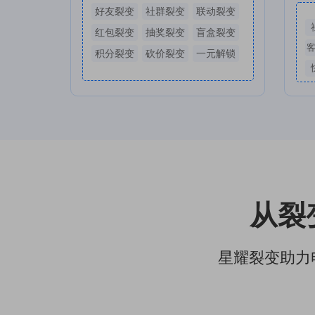
好友裂变
社群裂变
联动裂变
红包裂变
抽奖裂变
盲盒裂变
积分裂变
砍价裂变
一元解锁
从裂
星耀裂变助力