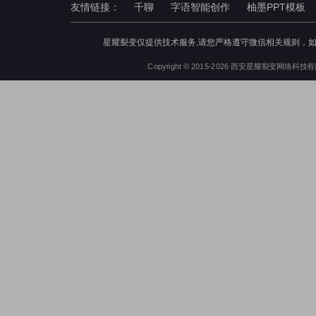
友情链接：
千聊
字语智能创作
柚墨PPT模板
星耀裂变仅提供技术服务,请您严格遵守微信相关规则，
Copyright © 2015-2026 西安星耀裂变网络科技有限公