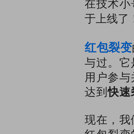
在技术小
于上线了
红包裂变
与过。它
用户参与
达到
快速
现在，我