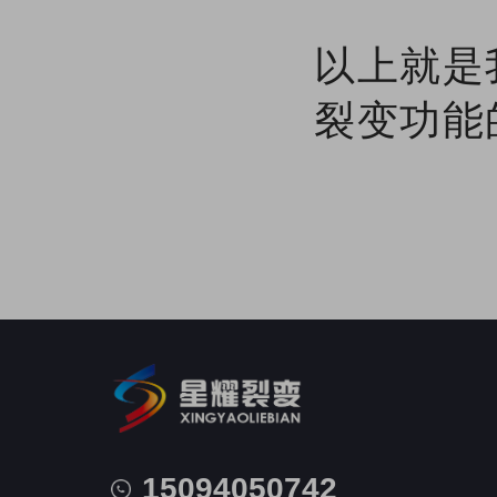
以上就是
裂变功能
15094050742