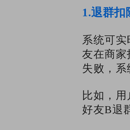
1.退群
系统可实
友在商家
失败，系
比如，用
好友B退