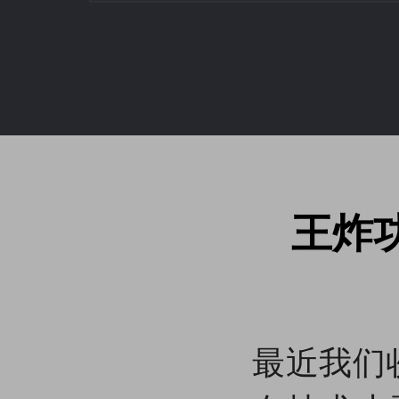
王炸
最近我们