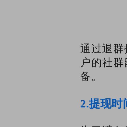
通过退群
户的社群
备。
2.提现时