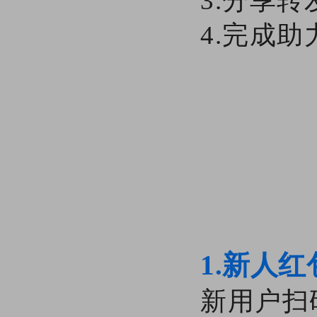
3.分享
4.完成
1.新人红
新用户扫