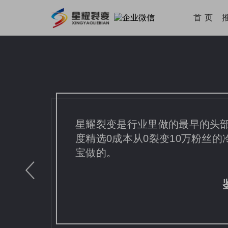
首 页
星耀裂变是行业里做的最早的头部
度精选0成本从0裂变10万粉丝
宝做的。