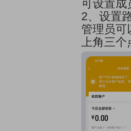
可设置成
2、设置
管理员可以
上角三个