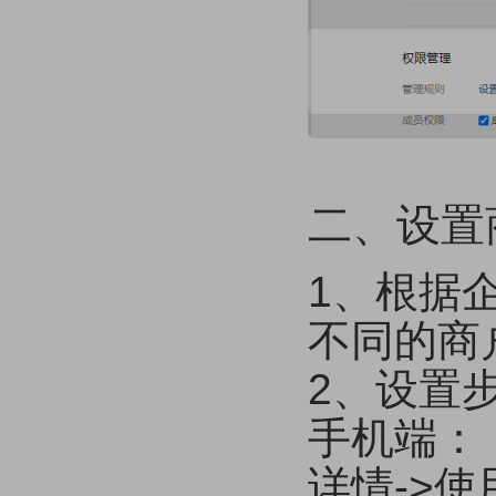
二、设置
1、根据
不同的商
2、设置步
手机端：【
详情->