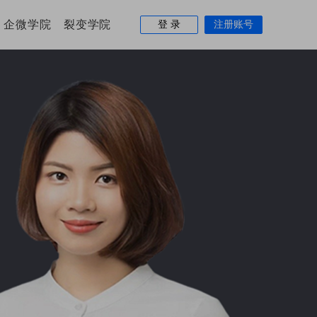
企微学院
裂变学院
登 录
注册账号