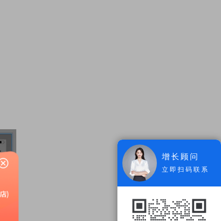
增长顾问
立即扫码联系