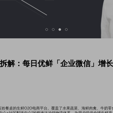
拆解：每日优鲜「企业微信」增
百姓餐桌的生鲜O2O电商平台。覆盖了水果蔬菜、海鲜肉禽、牛奶零
中心+社区配送中心”的极速达冷链物流体系，为用户提供全球生鲜产品