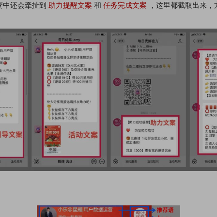
变中还会牵扯到
助力提醒文案
和
任务完成文案
，这里都截取出来，