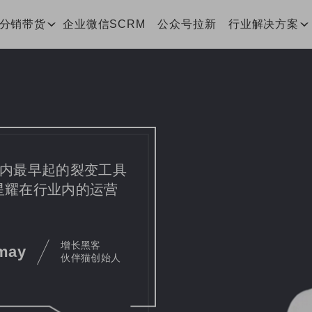
客分销带货
企业微信SCRM
公众号拉新
行业解决方案
行业内最早起的裂变工具
 星耀在行业内的运营
增长黑客
may
伙伴猫创始人