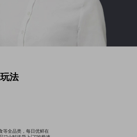
长玩法
食等全品类，每日优鲜在
“2小时送货上门”的极速