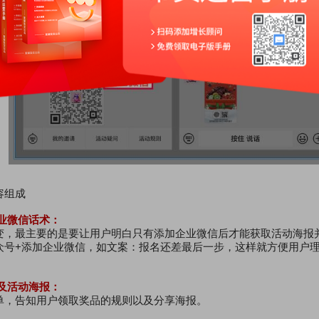
容组成
业微信话术：
变，最主要的是要让用户明白只有添加企业微信后才能获取活动海报
众号+添加企业微信，如文案：报名还差最后一步，这样就方便用户
及活动海报：
单，告知用户领取奖品的规则以及分享海报。