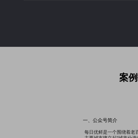
案例
一、公众号简介
每日优鲜是一个围绕着老
主要城市建立起“城市分选