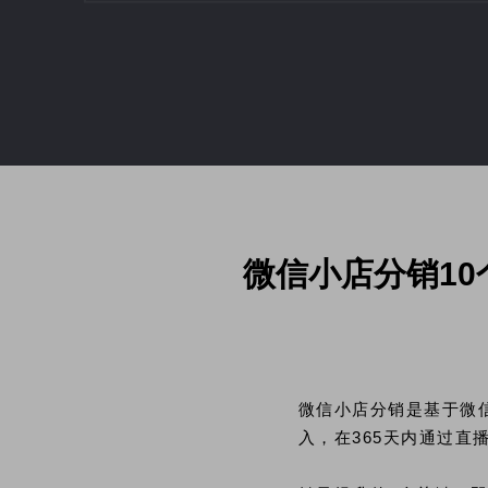
微信小店分销10
微信小店分销是基于微
入，在365天内通过直