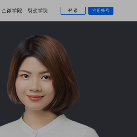
企微学院
裂变学院
登 录
注册账号