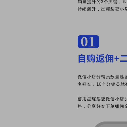
销量提升的3个关键，
持续飙升，星耀裂变小
微信小店分销员数量越
名好友，10个分销员就
使用星耀裂变微信小店
格，分享好友下单赚佣