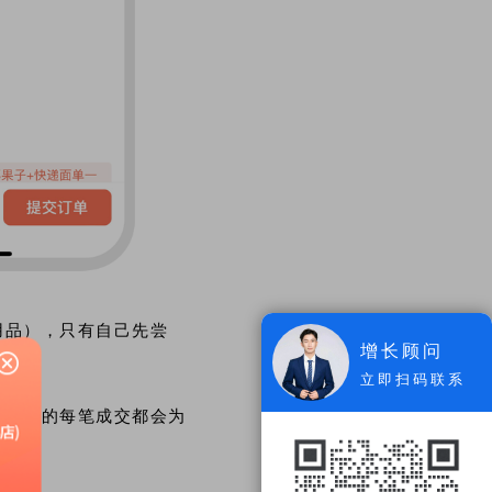
用品），只有自己先尝
增长顾问
立即扫码联系
，下级的每笔成交都会为