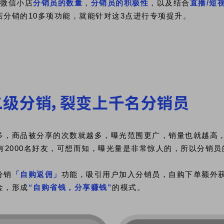
即微信小店
分销员的数量
，
分销员的积极性
，以及结合
直播/短
店分销的10多项功能，就能针对这3点进行专项提升。
多，商品被分享的次数就越多，曝光范围更广，销量也就越高，假
有2000名好友，可想而知，曝光量是非常惊人的，所以分销
分销
「自购返佣」
功能，吸引用户加入分销员，自购下单额外
金，形成
“自购省钱，分享赚钱”
的模式。