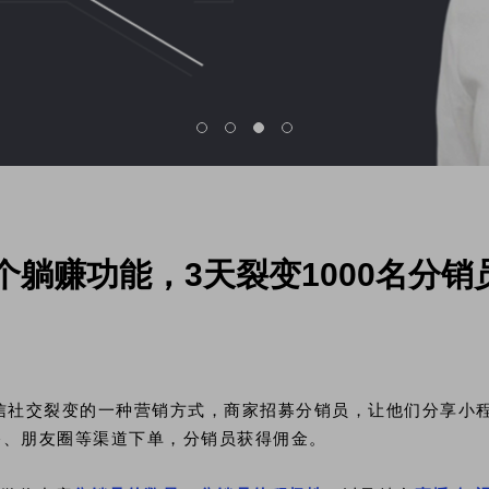
个躺赚功能，3天裂变1000名分
信社交裂变的一种营销方式，商家招募分销员，让他们分享小
播、朋友圈等渠道下单，分销员获得佣金。