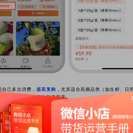
员自己多次消费，
提高复购
，尤其适合高频品类（如生鲜、日
朋好友，无形之中产生口碑裂变。
有限，这时就要借助
「二级分销」
让分销员邀请好友成为下级
现被动收入增长，轻松裂变更多分销员。