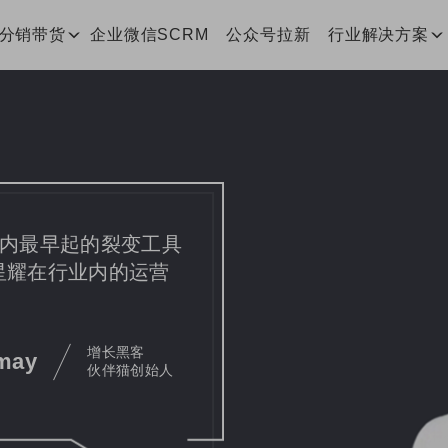
客分销带货
企业微信SCRM
公众号拉新
行业解决方案
行业内最早起的裂变工具
 星耀在行业内的运营
增长黑客
may
伙伴猫创始人