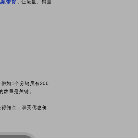
视频带货
，让流量、销量
如1个分销员有200
员的数量是关键。
获得佣金，享受优惠价