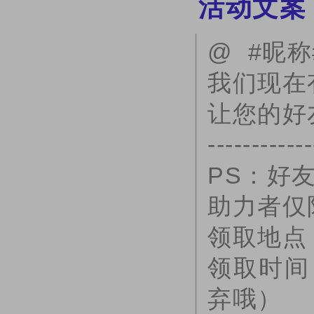
活动文案
@ #昵
我们现在
让您的好
------------
PS：好
助力者仅
领取地点
领取时间
弃哦）