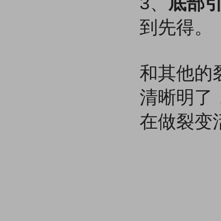
3、
底部
到先得。
和其他的
清晰明了
在做裂变