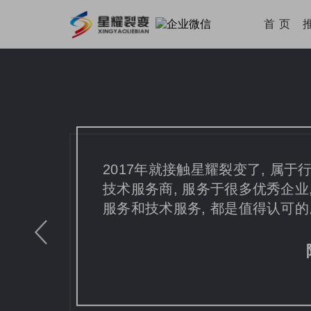
首 页
星耀裂变出品的星耀企微宝和任
微信和公众号的拉新需求, 所提
常专业的, 是值得长期合作的伙