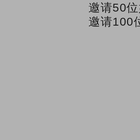
邀请50
邀请10