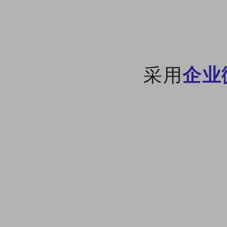
采用
企业